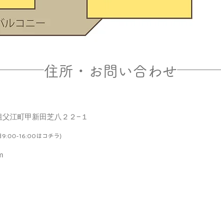
住所・お問い合わせ
沢市祖父江町甲新田芝八２２−１
9:00-16:00はコチラ)
m