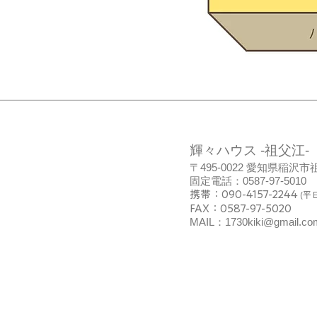
輝々ハウス -祖父江-
〒495-0022 愛知県稲
固定電話：0587-97-5010
携帯：090-4157-2244
(平日
FAX：0587-97-5020
MAIL：
1730kiki@gmail.co