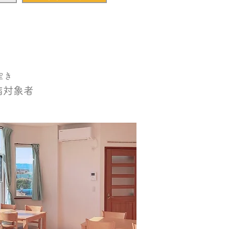
空き
病対象者